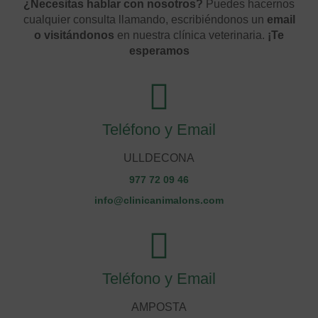
¿Necesitas hablar con nosotros?
Puedes hacernos
cualquier consulta llamando, escribiéndonos un
email
o visitándonos
en nuestra clínica veterinaria.
¡Te
esperamos
Teléfono y Email
ULLDECONA
977 72 09 46
info@clinicanimalons.com
Teléfono y Email
AMPOSTA