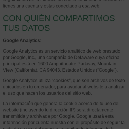
tienes una cuenta y estás conectado a esa web.
CON QUIÉN COMPARTIMOS
TUS DATOS
Google Analytics:
Google Analytics es un servicio analítico de web prestado
por Google, Inc., una compañía de Delaware cuya oficina
principal está en 1600 Amphitheatre Parkway, Mountain
View (California), CA 94043, Estados Unidos (“Google”).
Google Analytics utiliza “cookies”, que son archivos de texto
ubicados en tu ordenador, para ayudar al website a analizar
el uso que hacen los usuarios del sitio web.
La información que genera la cookie acerca de tu uso del
website (incluyendo tu dirección IP) será directamente
transmitida y archivada por Google. Google usará esta
información por cuenta nuestra con el propósito de seguir la
pista de su uso del website, recopilando informes de la