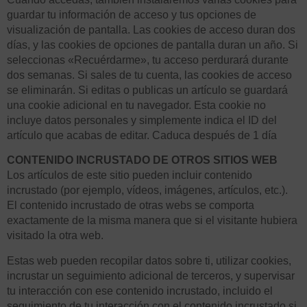
guardar tu información de acceso y tus opciones de
visualización de pantalla. Las cookies de acceso duran dos
días, y las cookies de opciones de pantalla duran un año. Si
seleccionas «Recuérdarme», tu acceso perdurará durante
dos semanas. Si sales de tu cuenta, las cookies de acceso
se eliminarán. Si editas o publicas un artículo se guardará
una cookie adicional en tu navegador. Esta cookie no
incluye datos personales y simplemente indica el ID del
artículo que acabas de editar. Caduca después de 1 día
CONTENIDO INCRUSTADO DE OTROS SITIOS WEB
Los artículos de este sitio pueden incluir contenido
incrustado (por ejemplo, vídeos, imágenes, artículos, etc.).
El contenido incrustado de otras webs se comporta
exactamente de la misma manera que si el visitante hubiera
visitado la otra web.
Estas web pueden recopilar datos sobre ti, utilizar cookies,
incrustar un seguimiento adicional de terceros, y supervisar
tu interacción con ese contenido incrustado, incluido el
seguimiento de tu interacción con el contenido incrustado si