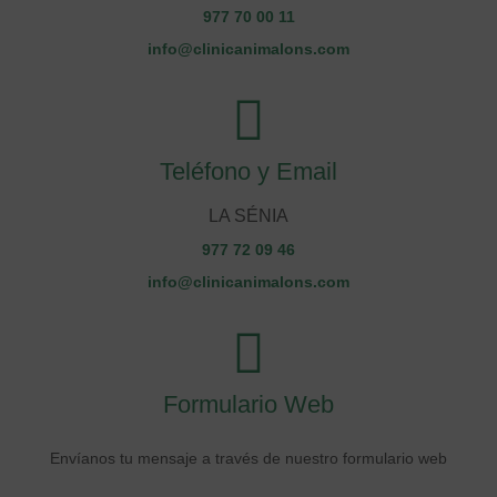
977 70 00 11
info@clinicanimalons.com
Teléfono y Email
LA SÉNIA
977 72 09 46
info@clinicanimalons.com
Formulario Web
Envíanos tu mensaje a través de nuestro formulario web