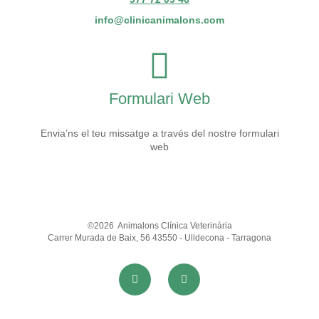
info@clinicanimalons.com
Formulari Web
Envia’ns el teu missatge a través del nostre formulari
web
©2026
Animalons Clínica Veterinària
Carrer Murada de Baix, 56 43550 - Ulldecona - Tarragona