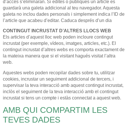
d’accés s’eliminaran. Si edites o publiques un article es
guardarà una galeta addicional al teu navegador. Aquesta
galeta no inclou dades personals i simplement indica l’ID de
l’article que acabeu d’editar. Caduca després d’un dia
CONTINGUT INCRUSTAT D’ALTRES LLOCS WEB
Els articles d’aquest lloc web poden incloure contingut
incrustat (per exemple, vídeos, imatges, articles, etc.). El
contingut incrustat d’altres webs es comporta exactament de
la mateixa manera que si el visitant hagués visitat l’altra
web.
Aquestes webs poden recopilar dades sobre tu, utilitzar
cookies, incrustar un seguiment addicional de tercers, i
supervisar la teva interacció amb aquest contingut incrustat,
inclòs el seguiment de la teva interacció amb el contingut
incrustat si tens un compte i estàs connectat a aquest web.
AMB QUI COMPARTIM LES
TEVES DADES