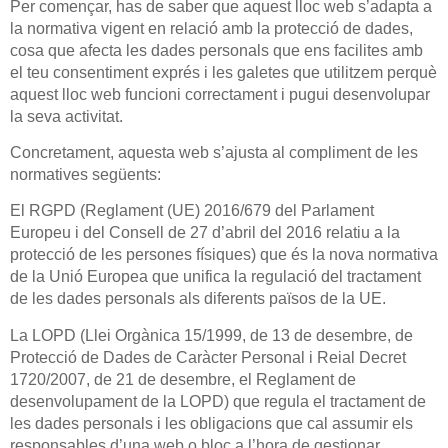
Per començar, has de saber que aquest lloc web s’adapta a
la normativa vigent en relació amb la protecció de dades,
cosa que afecta les dades personals que ens facilites amb
el teu consentiment exprés i les galetes que utilitzem perquè
aquest lloc web funcioni correctament i pugui desenvolupar
la seva activitat.
Concretament, aquesta web s’ajusta al compliment de les
normatives següents:
El RGPD (Reglament (UE) 2016/679 del Parlament
Europeu i del Consell de 27 d’abril del 2016 relatiu a la
protecció de les persones físiques) que és la nova normativa
de la Unió Europea que unifica la regulació del tractament
de les dades personals als diferents països de la UE.
La LOPD (Llei Orgànica 15/1999, de 13 de desembre, de
Protecció de Dades de Caràcter Personal i Reial Decret
1720/2007, de 21 de desembre, el Reglament de
desenvolupament de la LOPD) que regula el tractament de
les dades personals i les obligacions que cal assumir els
responsables d’una web o bloc a l’hora de gestionar