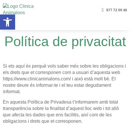
977 72 09 46
Obre la barra d'eines
Política de privacitat
Si ets aquí és perquè vols saber més sobre les obligacions i
els drets que et corresponen com a usuari d’aquesta web
https://www.clinicanimalons.com/ i això està molt bé. El
nostre deure és informar-te i el teu estar degudament
informat.
En aquesta Política de Privadesa t’informarem amb total
transparència sobre la finalitat d’aquest lloc web i tot allò
que afecta les dades que ens facilitis, així com de les
obligacions i drets que et corresponen.