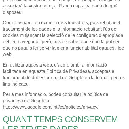
associarà la vostra adreça IP amb cap altra dada de què
disposeu.
Com a usuari, i en exercici dels teus drets, pots rebutjar el
tractament de les dades o la informació rebutjant l’ús de
cookies mitjançant la selecció de la configuració apropiada
del teu navegador, però, has de saber que si ho fa pot ser
que no puguis fer servir la plena funcionabilitat daquest lloc
web.
En utilitzar aquesta web, d’acord amb la informació
facilitada en aquesta Política de Privadesa, acceptes el
tractament de dades per part de Google en la forma i per als
fins indicats.
Per a més informació, podeu consultar la política de
privadesa de Google a
https://www.google.com/intl/es/policies/privacy/
QUANT TEMPS CONSERVEM