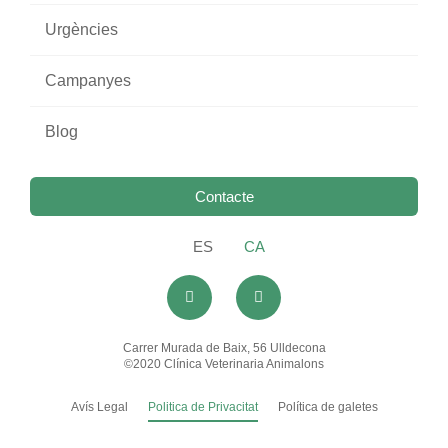
Urgències
Campanyes
Blog
Contacte
ES
CA
Carrer Murada de Baix, 56 Ulldecona
©2020 Clínica Veterinaria Animalons
Avís Legal
Politica de Privacitat
Política de galetes