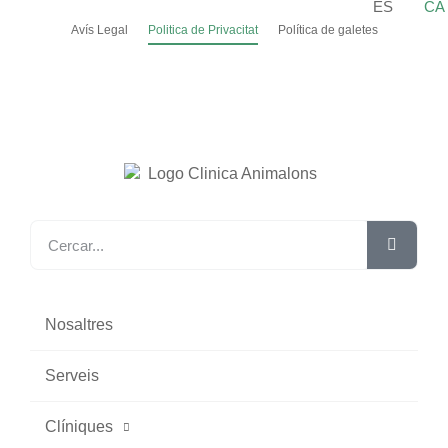
ES
CA
Avís Legal
Politica de Privacitat
Política de galetes
Nosaltres
Serveis
Clíniques