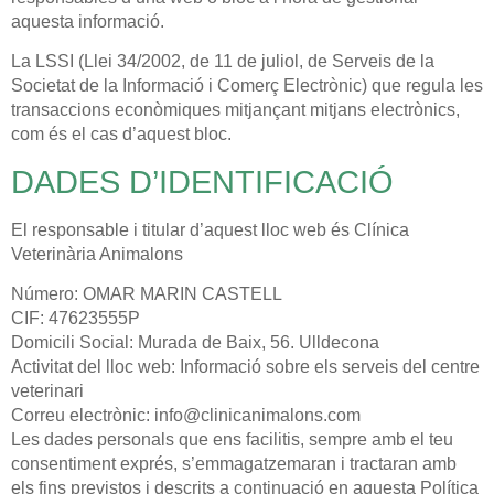
aquesta informació.
La LSSI (Llei 34/2002, de 11 de juliol, de Serveis de la
Societat de la Informació i Comerç Electrònic) que regula les
transaccions econòmiques mitjançant mitjans electrònics,
com és el cas d’aquest bloc.
DADES D’IDENTIFICACIÓ
El responsable i titular d’aquest lloc web és Clínica
Veterinària Animalons
Número: OMAR MARIN CASTELL
CIF: 47623555P
Domicili Social: Murada de Baix, 56. Ulldecona
Activitat del lloc web: Informació sobre els serveis del centre
veterinari
Correu electrònic: info@clinicanimalons.com
Les dades personals que ens facilitis, sempre amb el teu
consentiment exprés, s’emmagatzemaran i tractaran amb
els fins previstos i descrits a continuació en aquesta Política