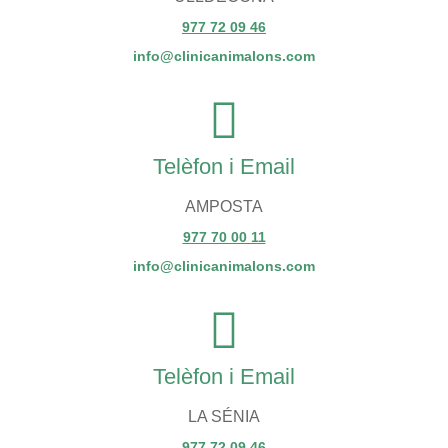
977 72 09 46
info@clinicanimalons.com
Telèfon i Email
AMPOSTA
977 70 00 11
info@clinicanimalons.com
Telèfon i Email
LA SÉNIA
977 72 09 46