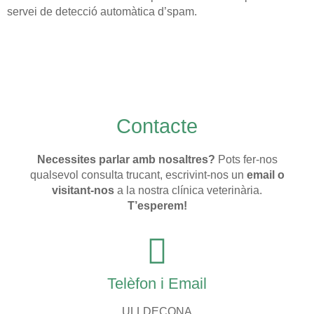
servei de detecció automàtica d’spam.
Contacte
Necessites parlar amb nosaltres?
Pots fer-nos
qualsevol consulta trucant, escrivint-nos un
email o
visitant-nos
a la nostra clínica veterinària.
T’esperem!
Telèfon i Email
ULLDECONA