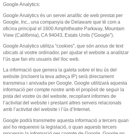
Google Analytics:
Google Analytics és un servei analític de web prestat per
Google, Inc., una companyia de Delaware que té com a
oficina principal el 1600 Amphitheatre Parkway, Mountain
View (Califòrnia), CA 94043, Estats Units (“Google”).
Google Analytics utilitza “cookies”, que són arxius de text
ubicats al vostre ordinador, per ajudar el website a analitzar
l’ús que fan els usuaris del lloc web.
La informació que genera la galeta sobre el teu ús del
website (incloent la teva adreça IP) serà directament
transmesa i arxivada per Google. Google utilitzarà aquesta
informació per compte nostre amb el propòsit de seguir la
pista del vostre ús del website, recopilant informes de
l’activitat del website i prestant altres serveis relacionats
amb l’activitat del website i l’ús d’Internet.
Google podrà transmetre aquesta informació a tercers quan
així ho requereixi la legislació, o quan aquests tercers
processin la informació per compte de Google. Google no