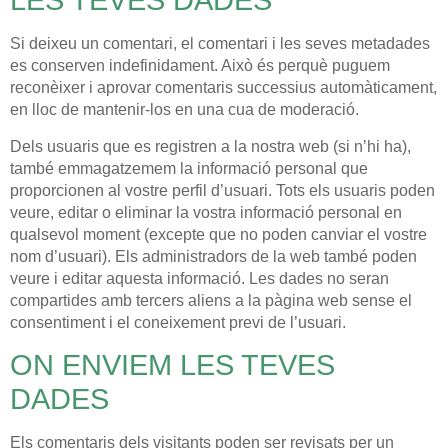
LES TEVES DADES
Si deixeu un comentari, el comentari i les seves metadades
es conserven indefinidament. Això és perquè puguem
reconèixer i aprovar comentaris successius automàticament,
en lloc de mantenir-los en una cua de moderació.
Dels usuaris que es registren a la nostra web (si n’hi ha),
també emmagatzemem la informació personal que
proporcionen al vostre perfil d’usuari. Tots els usuaris poden
veure, editar o eliminar la vostra informació personal en
qualsevol moment (excepte que no poden canviar el vostre
nom d’usuari). Els administradors de la web també poden
veure i editar aquesta informació. Les dades no seran
compartides amb tercers aliens a la pàgina web sense el
consentiment i el coneixement previ de l’usuari.
ON ENVIEM LES TEVES
DADES
Els comentaris dels visitants poden ser revisats per un