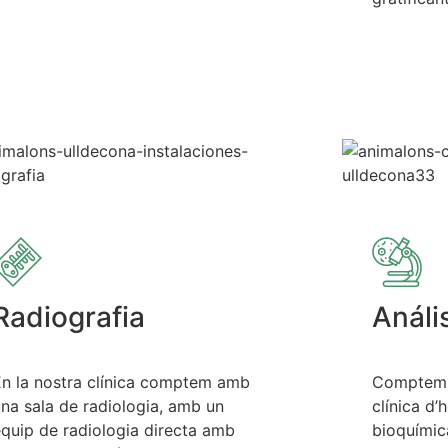
Radiografia
Análi
En la nostra clínica comptem amb
Comptem 
na sala de radiologia, amb un
clínica d’
quip de radiologia directa amb
bioquímic