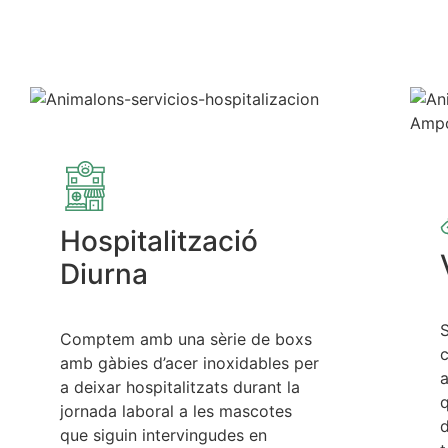
Hospitalització
Diurna
S
Comptem amb una sèrie de boxs
c
amb gàbies d’acer inoxidables per
a
a deixar hospitalitzats durant la
q
jornada laboral a les mascotes
d
que siguin intervingudes en