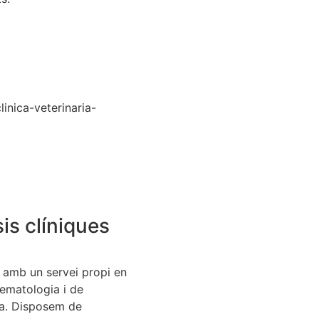
sis clíniques
amb un servei propi en
hematologia i de
a. Disposem de