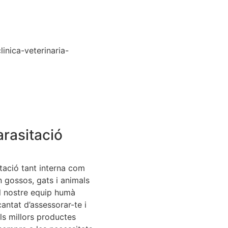
rasitació
tació tant interna com
n gossos, gats i animals
El nostre equip humà
antat d’assessorar-te i
els millors productes