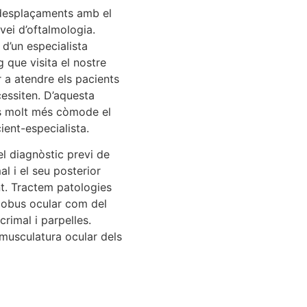
 desplaçaments amb el
vei d’oftalmologia.
d’un especialista
 que visita el nostre
 a atendre els pacients
cessiten. D’aquesta
s molt més còmode el
ient-especialista.
l diagnòstic previ de
l i el seu posterior
t. Tractem patologies
globus ocular com del
crimal i parpelles.
musculatura ocular dels