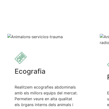
Ecografia
Realitzem ecografies abdominals
amb els millors equips del mercat.
Permeten veure en alta qualitat
u
els òrgans interns dels animals i
e