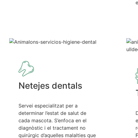
e
Netejes dentals
Servei especialitzat per a
determinar l’estat de salut de
D
cada mascota. S’enfoca en el
e
diagnòstic i el tractament no
r
quirúrgic d’aquelles malalties que
F