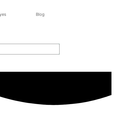
yes
Blog