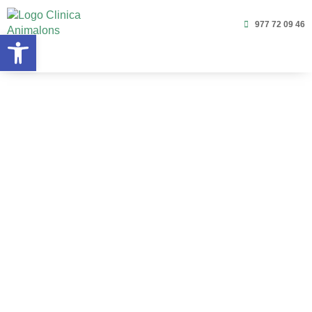
977 72 09 46
Obre la barra d'eines