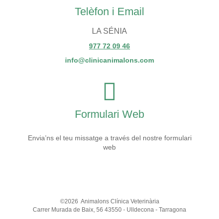
Telèfon i Email
LA SÉNIA
977 72 09 46
info@clinicanimalons.com
Formulari Web
Envia’ns el teu missatge a través del nostre formulari
web
©2026
Animalons Clínica Veterinària
Carrer Murada de Baix, 56 43550 - Ulldecona - Tarragona