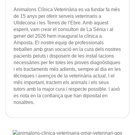
Animalons Clínica Veterinària es va fundar fa més
de 15 anys per oferir serveis veterinaris a
Ulldecona i les Terres de l’Ebre.
Amb aquest
esperit, vam crear el consultori de La Sénia i al
gener del 2026 hem inaugurat la clínica a
Amposta.
El nostre equip de professionals
treballen amb gran vocació en la cura dels nostres
pacients peluts i disposem de les instal·lacions
necessàries per fer totes les proves diagnòstiques
i els tractaments més adients, sempre al dia en les
tècniques i avenços de la veterinària actual. I el
més important, tractem els animals i els seus
tutors amb la major cura i respecte possible. I això
es nota en la confiança que han dipositat en
nosaltres.