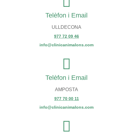
Telèfon i Email
ULLDECONA
977 72 09 46
info@clinicanimalons.com
Telèfon i Email
AMPOSTA
977 70 00 11
info@clinicanimalons.com