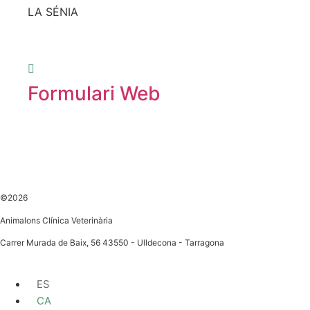
LA SÉNIA
Formulari Web
©2026
Animalons Clínica Veterinària
Carrer Murada de Baix, 56 43550 - Ulldecona - Tarragona
ES
CA