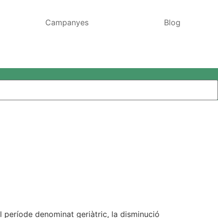
Campanyes
Blog
 període denominat geriàtric, la disminució