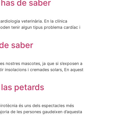
e has de saber
rdiologia veterinària. En la clínica
oden tenir algun tipus problema cardíac i
 de saber
 les nostres mascotes, ja que si s’exposen a
ir insolacions i cremades solars, En aquest
 las petards
a pirotècnia és uns dels espectacles més
majoria de les persones gaudeixen d’aquesta