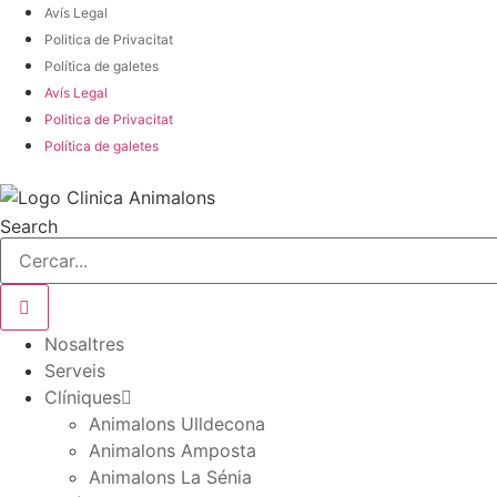
Avís Legal
Politica de Privacitat
Política de galetes
Avís Legal
Politica de Privacitat
Política de galetes
Search
Nosaltres
Serveis
Clíniques
Animalons Ulldecona
Animalons Amposta
Animalons La Sénia