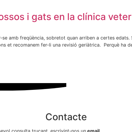
ossos i gats en la clínica vete
ar-se amb freqüència, sobretot quan arriben a certes edats.
ons et recomanem fer-li una revisió geriàtrica. Perquè ha d
Contacte
evol consulta trucant, escrivint-nos un
email