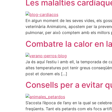
Les malalties cardíaque
En algun moment de les seves vides, els gossos
veterinària Animalons, apostem per la prevenc
pulmonar, per això comptem amb els millors 
Combatre la calor en l
Ja és aquí l’estiu i amb ell, la temporada de 
altes temperatures pot tenir greus conseqüènc
post et donem els […]
Consells per a evitar 
S’acosta l’època de l’any en la qual se celebre
freqüents. Tant els petards com els focs arti