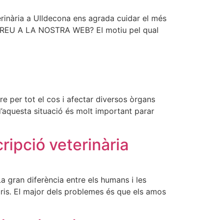
terinària a Ulldecona ens agrada cuidar el més
OBAREU A LA NOSTRA WEB? El motiu pel qual
re per tot el cos i afectar diversos òrgans
t d’aquesta situació és molt important parar
ripció veterinària
a gran diferència entre els humans i les
aris. El major dels problemes és que els amos