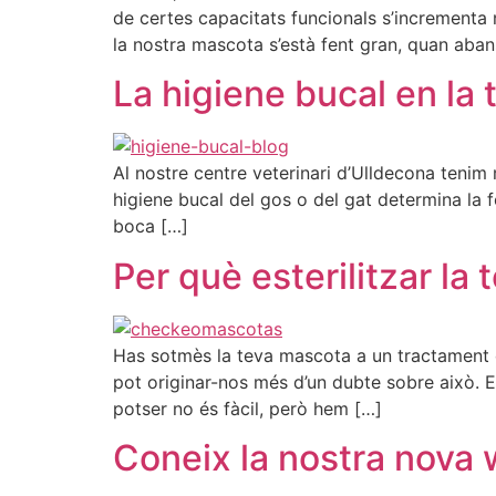
de certes capacitats funcionals s’incrementa 
la nostra mascota s’està fent gran, quan aban
La higiene bucal en la
Al nostre centre veterinari d’Ulldecona tenim
higiene bucal del gos o del gat determina la 
boca […]
Per què esterilitzar la
Has sotmès la teva mascota a un tractament d’
pot originar-nos més d’un dubte sobre això. E
potser no és fàcil, però hem […]
Coneix la nostra nova