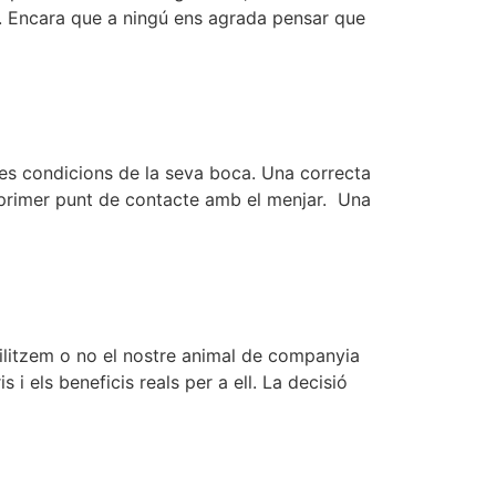
at. Encara que a ningú ens agrada pensar que
les condicions de la seva boca. Una correcta
el primer punt de contacte amb el menjar. Una
rilitzem o no el nostre animal de companyia
 els beneficis reals per a ell. La decisió