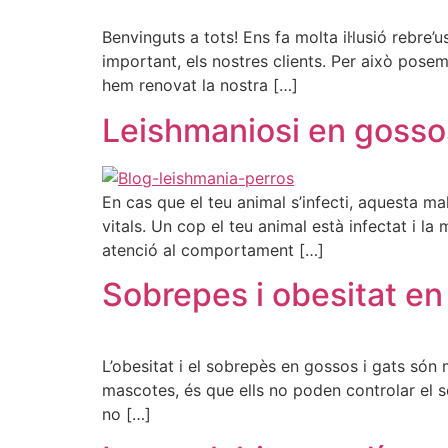
Benvinguts a tots! Ens fa molta il·lusió rebre
important, els nostres clients. Per això po
hem renovat la nostra […]
Leishmaniosi en gossos
En cas que el teu animal s’infecti, aquesta ma
vitals. Un cop el teu animal està infectat i la
atenció al comportament […]
Sobrepes i obesitat en 
L’obesitat i el sobrepès en gossos i gats són 
mascotes, és que ells no poden controlar el s
no […]