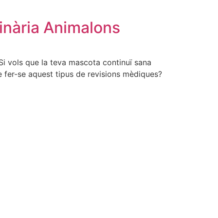
rinària Animalons
 Si vols que la teva mascota continuï sana
e fer-se aquest tipus de revisions mèdiques?