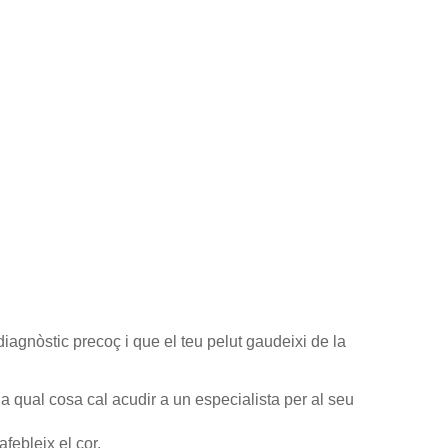
iagnòstic precoç i que el teu pelut gaudeixi de la
a qual cosa cal acudir a un especialista per al seu
febleix el cor.