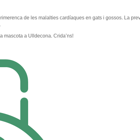
rimerenca de les malalties cardíaques en gats i gossos. La prev
.
eva mascota a Ulldecona. Crida’ns!