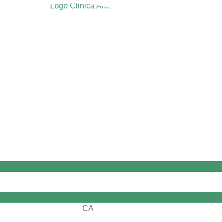
CA
ES