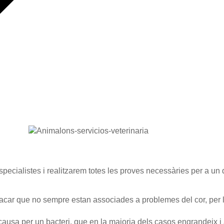
pecialistes i realitzarem totes les proves necessàries per a un d
stacar que no sempre estan associades a problemes del cor, per l
causa per un bacteri, que en la majoria dels casos engrandeix i a