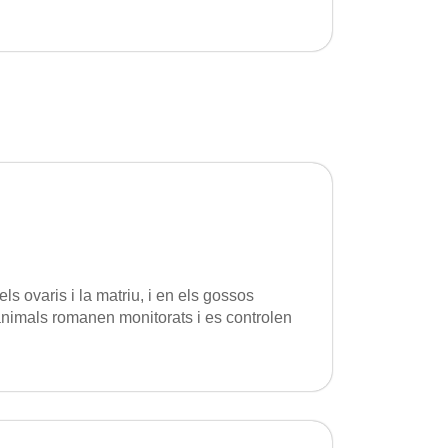
els ovaris i la matriu, i en els gossos
s animals romanen monitorats i es controlen