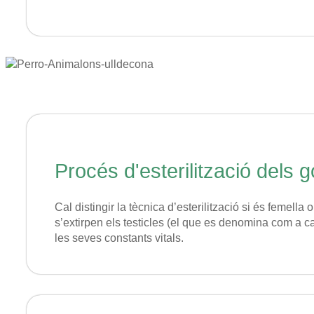
Procés d'esterilització dels g
Cal distingir la tècnica d’esterilització si és femella
s’extirpen els testicles (el que es denomina com a ca
les seves constants vitals.