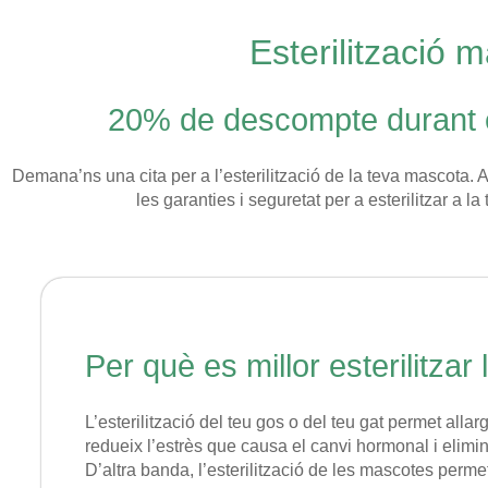
Esterilització 
20% de descompte durant e
Demana’ns una cita per a l’esterilització de la teva mascota. A
les garanties i seguretat per a esterilitzar a l
Per què es millor esterilitza
L’esterilització del teu gos o del teu gat permet all
redueix l’estrès que causa el canvi hormonal i elimi
D’altra banda, l’esterilització de les mascotes per