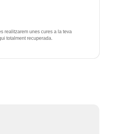
res realitzarem unes cures a la teva
gui totalment recuperada.