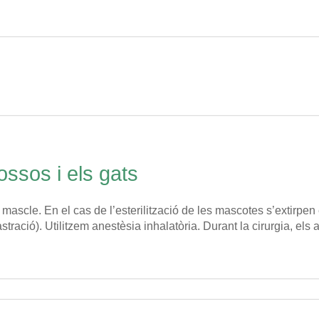
ossos i els gats
 o mascle. En el cas de l’esterilització de les mascotes s’extirpen 
stració). Utilitzem anestèsia inhalatòria. Durant la cirurgia, el