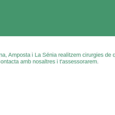
na, Amposta i La Sénia realitzem cirurgies de 
ontacta amb nosaltres i t'assessorarem.