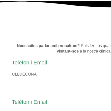
Necessites parlar amb nosaltres?
Pots fer-nos quals
visitant-nos
a la nostra clínica
Telèfon i Email
ULLDECONA
Telèfon i Email