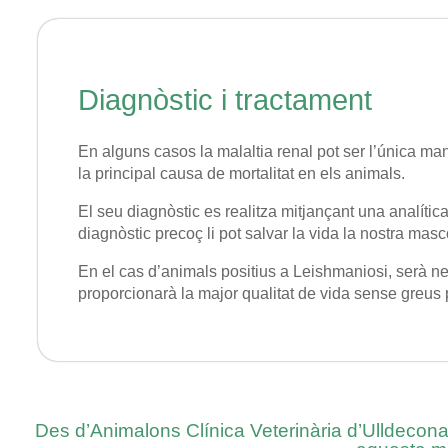
Diagnòstic i tractament
En alguns casos la malaltia renal pot ser l’única mani
la principal causa de mortalitat en els animals.
El seu diagnòstic es realitza mitjançant una analític
diagnòstic precoç li pot salvar la vida la nostra masc
En el cas d’animals positius a Leishmaniosi, serà ne
proporcionarà la major qualitat de vida sense greus
Des d’Animalons Clínica Veterinària d’Ulldecona 