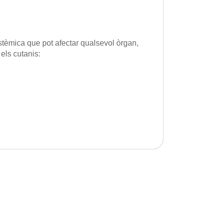
istèmica que pot afectar qualsevol òrgan,
 els cutanis: