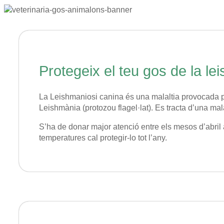
Protegeix el teu gos de la le
La Leishmaniosi canina és una malaltia provocada pe
Leishmània (protozou flagel·lat). Es tracta d’una ma
S’ha de donar major atenció entre els mesos d’abril 
temperatures cal protegir-lo tot l’any.