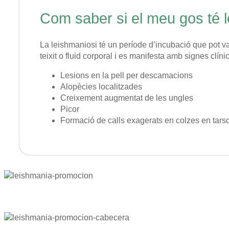
Com saber si el meu gos té 
La leishmaniosi té un període d’incubació que pot va
teixit o fluid corporal i es manifesta amb signes clín
Lesions en la pell per descamacions
Alopècies localitzades
Creixement augmentat de les ungles
Picor
Formació de calls exagerats en colzes en tars