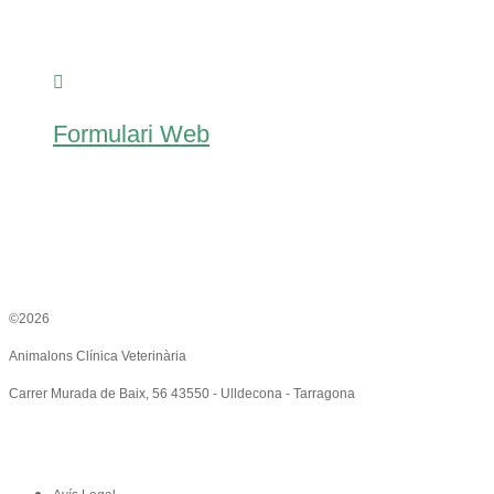
Formulari Web
©2026
Animalons Clínica Veterinària
Carrer Murada de Baix, 56 43550 - Ulldecona - Tarragona