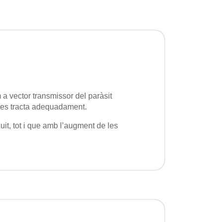
a vector transmissor del paràsit
no es tracta adequadament.
uit, tot i que amb l’augment de les