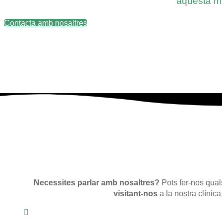
aquesta ma
Contacta amb nosaltres
Necessites parlar amb nosaltres?
Pots fer-nos quals
visitant-nos
a la nostra clínica