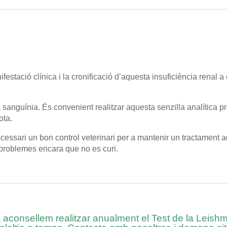
festació clínica i la cronificació d’aquesta insuficiència renal a
a sanguínia. És convenient realitzar aquesta senzilla analítica 
ota.
cessari un bon control veterinari per a mantenir un tractament a
 problemes encara que no es curi.
aconsellem realitzar anualment el Test de la Leishmà