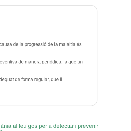
 causa de la progressió de la malaltia és
preventiva de manera periòdica, ja que un
dequat de forma regular, que li
nia al teu gos per a detectar i prevenir